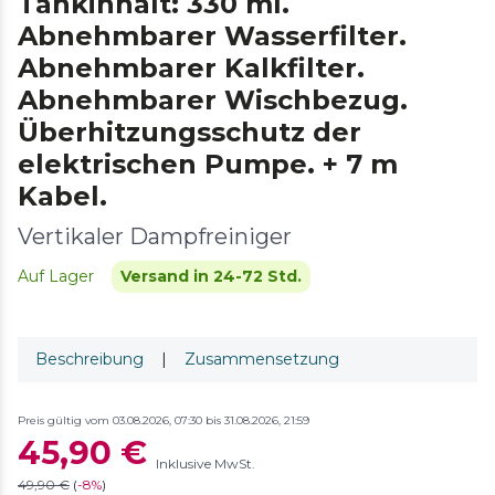
Tankinhalt: 330 ml.
Abnehmbarer Wasserfilter.
Abnehmbarer Kalkfilter.
Abnehmbarer Wischbezug.
Überhitzungsschutz der
elektrischen Pumpe. + 7 m
Kabel.
Vertikaler Dampfreiniger
Auf Lager
Versand in 24-72 Std.
Beschreibung
|
Zusammensetzung
Preis gültig vom 03.08.2026, 07:30 bis 31.08.2026, 21:59
45,90 €
Inklusive MwSt.
49,90 €
(
-
8%
)