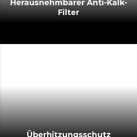
Herausnehmbarer Anti-Kalk-
Filter
Überhitzungsschutz