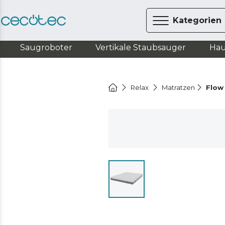
Kategorien
Saugroboter
Vertikale Staubsauger
Hau
Relax
Matratzen
Flow