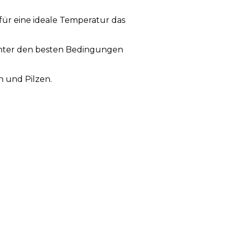
ür eine ideale Temperatur das
unter den besten Bedingungen
 und Pilzen.