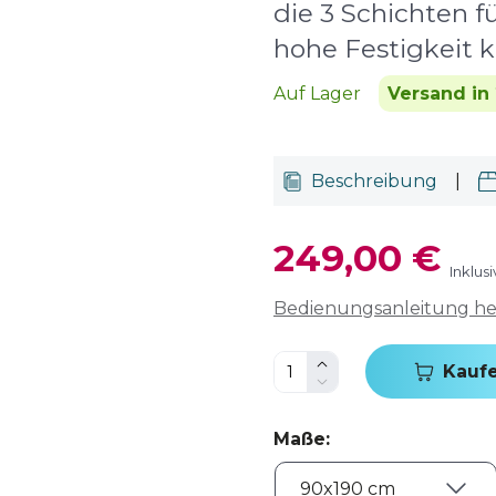
die 3 Schichten fü
hohe Festigkeit 
Auf Lager
Versand in
Beschreibung
|
249,00 €
Inklus
Bedienungsanleitung h
Kauf
Maße
: