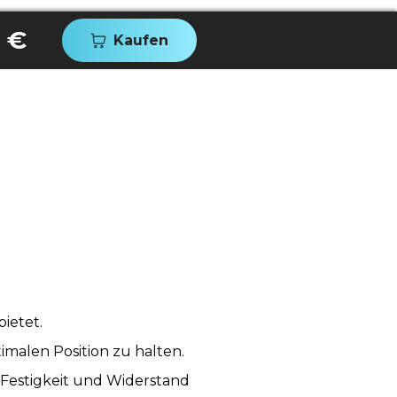
 €
Kaufen
ietet.
malen Position zu halten.
Festigkeit und Widerstand