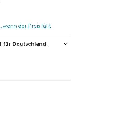
 wenn der Preis fällt
 für Deutschland!