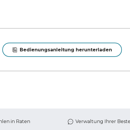
Bedienungsanleitung herunterladen
len in Raten
Verwaltung Ihrer Best