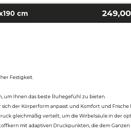
249,00
0x190 cm
her Festigkeit.
n, um Ihnen das beste Ruhegefühl zu bieten.
ich der Körperform anpasst und Komfort und Frische b
k gleichmäßig verteilt, um die Wirbelsäule in der opti
toffkern mit adaptiven Druckpunkten, die dem Ganzen 