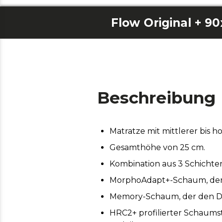
Flow Original + 9
Beschreibung
Matratze mit mittlerer bis ho
Gesamthöhe von 25 cm.
Kombination aus 3 Schichte
MorphoAdapt+-Schaum, der s
Memory-Schaum, der den Druc
HRC2+ profilierter Schaums