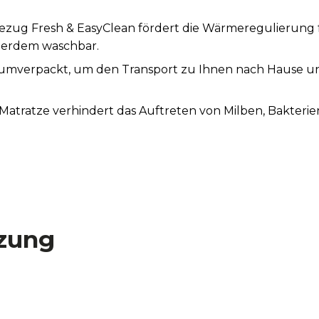
ug Fresh & EasyClean fördert die Wärmeregulierung f
ßerdem waschbar.
uumverpackt, um den Transport zu Ihnen nach Hause 
tratze verhindert das Auftreten von Milben, Bakterien
zung