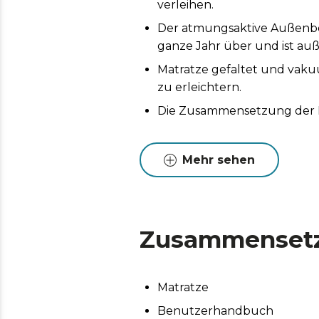
verleihen.
Der atmungsaktive Außenbez
ganze Jahr über und ist au
Matratze gefaltet und vak
zu erleichtern.
Die Zusammensetzung der Ma
Mehr sehen
Zusammenset
Matratze
Benutzerhandbuch