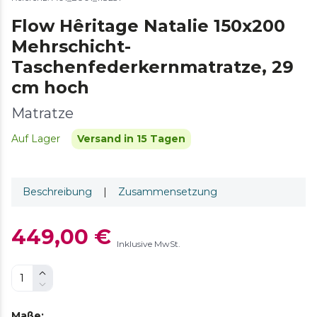
Flow Hêritage Natalie 150x200
Mehrschicht-
Taschenfederkernmatratze, 29
cm hoch
Matratze
Auf Lager
Versand in 15 Tagen
Beschreibung
|
Zusammensetzung
449,00 €
Inklusive MwSt.
Maße
: