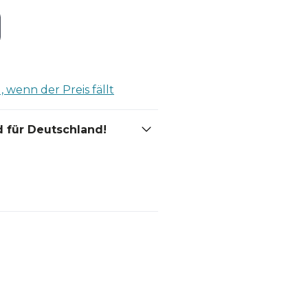
 wenn der Preis fällt
 für Deutschland!