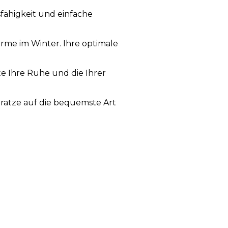
fähigkeit und einfache
me im Winter. Ihre optimale
te Ihre Ruhe und die Ihrer
tratze auf die bequemste Art