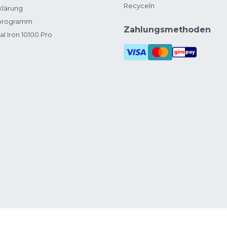
Recyceln
klärung
zprogramm
Zahlungsmethoden
al Iron 10100 Pro