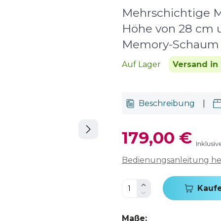
Mehrschichtige M
Höhe von 28 cm 
Memory-Schaum
Auf Lager
Versand in
Beschreibung
|
179,00 €
Inklusi
Bedienungsanleitung h
Kauf
Maße
: