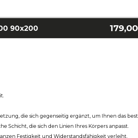
179,00
900 90x200
t.
zung, die sich gegenseitig ergänzt, um Ihnen das best
che Schicht, die sich den Linien Ihres Körpers anpasst.
nzen Festigkeit und Widerstandsfähigkeit verleiht.