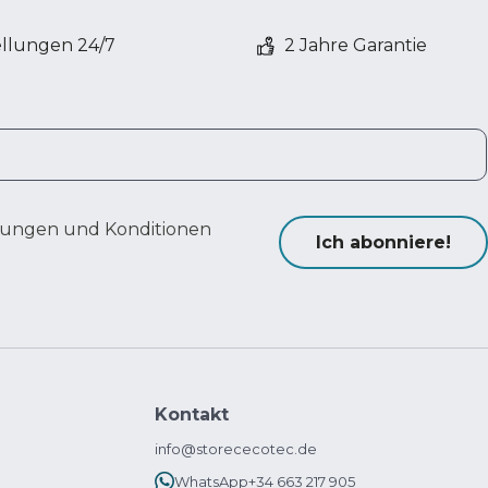
ellungen 24/7
2 Jahre Garantie
ungen und Konditionen
Ich abonniere!
Kontakt
info@storececotec.de
WhatsApp
+34 663 217 905