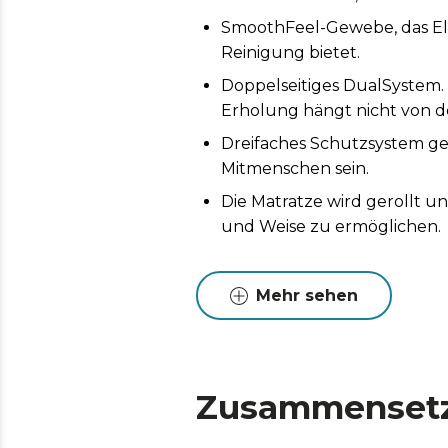
SmoothFeel-Gewebe, das Elas
Reinigung bietet.
Doppelseitiges DualSystem.
Erholung hängt nicht von de
Dreifaches Schutzsystem geg
Mitmenschen sein.
Die Matratze wird gerollt 
und Weise zu ermöglichen.
Mehr sehen
Zusammenset