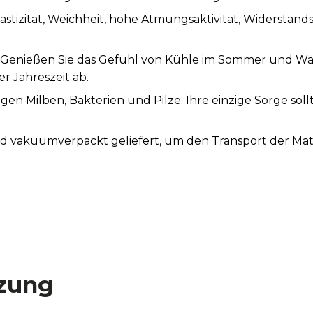
tizität, Weichheit, hohe Atmungsaktivität, Widerstands
 Genießen Sie das Gefühl von Kühle im Sommer und Wär
r Jahreszeit ab.
en Milben, Bakterien und Pilze. Ihre einzige Sorge soll
und vakuumverpackt geliefert, um den Transport der Ma
zung