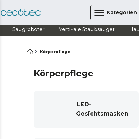
Kategorien
Saugroboter
Vertikale Staubsauger
Hau
Körperpflege
Körperpflege
LED-
Gesichtsmasken