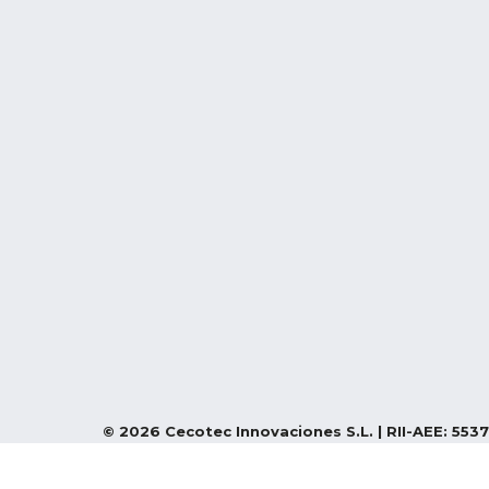
©
2026
Cecotec Innovaciones S.L. | RII-AEE: 5537