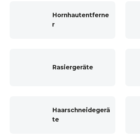
Hornhautentferne
r
Rasiergeräte
Haarschneidegerä
te