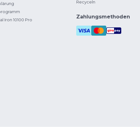
Recyceln
klärung
zprogramm
Zahlungsmethoden
al Iron 10100 Pro