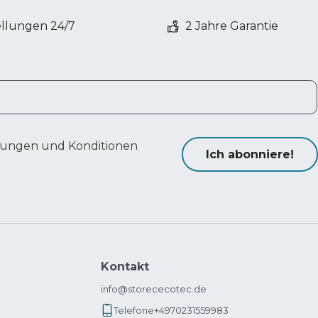
ellungen 24/7
2 Jahre Garantie
ungen und Konditionen
Ich abonniere!
Kontakt
info@storececotec.de
Telefone
+4970231559983