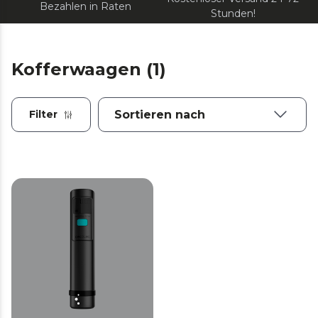
Bezahlen in Raten
Stunden!
Kofferwaagen (1)
Filter