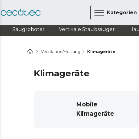
Kategorien
Saugroboter
Vertikale Staubsauger
Hau
Ventilation/Heizung
Klimageräte
Klimageräte
Mobile
Klimageräte