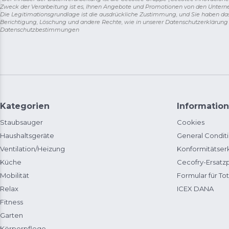
Zweck der Verarbeitung ist es, Ihnen Angebote und Promotionen von den Unter
Die Legitimationsgrundlage ist die ausdrückliche Zustimmung, und Sie haben da
Berichtigung, Löschung und andere Rechte, wie in unserer Datenschutzerklärun
Datenschutzbestimmungen
Kategorien
Information
Staubsauger
Cookies
Haushaltsgeräte
General Condit
Ventilation/Heizung
Konformitätser
Küche
Cecofry-Ersat
Mobilität
Formular für Tot
Relax
ICEX DANA
Fitness
Garten
Körperpflege