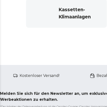
Kassetten-
Klimaanlagen
Kostenloser Versand!
Bezah
Melden Sie sich für den Newsletter an, um exklusi
Werbeaktionen zu erhalten.
*Der Inhaber der Datenverarbeitung ist die Cecotec-Gruppe (Cecotec Innovaciones S.