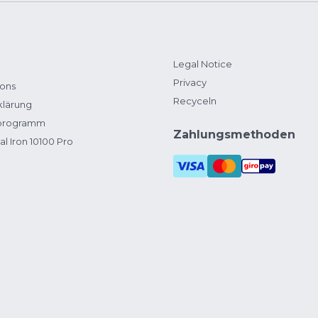
Legal Notice
Privacy
ions
Recyceln
klärung
zprogramm
Zahlungsmethoden
al Iron 10100 Pro