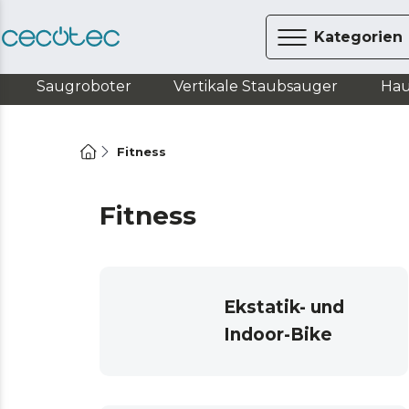
Kategorien
Saugroboter
Vertikale Staubsauger
Hau
Fitness
Fitness
Ekstatik- und
Indoor-Bike