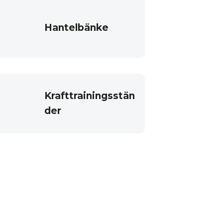
Hantelbänke
Krafttrainingsstän
der