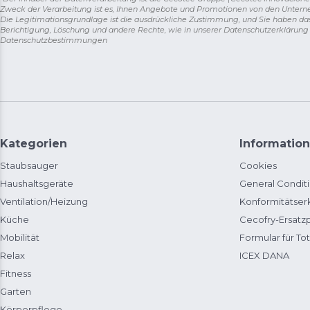
Zweck der Verarbeitung ist es, Ihnen Angebote und Promotionen von den Unter
Die Legitimationsgrundlage ist die ausdrückliche Zustimmung, und Sie haben da
Berichtigung, Löschung und andere Rechte, wie in unserer Datenschutzerklärun
Datenschutzbestimmungen
Kategorien
Information
Staubsauger
Cookies
Haushaltsgeräte
General Condit
Ventilation/Heizung
Konformitätser
Küche
Cecofry-Ersat
Mobilität
Formular für Tot
Relax
ICEX DANA
Fitness
Garten
Körperpflege