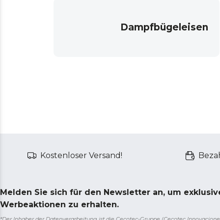
Dampfbügeleisen
Kostenloser Versand!
Bezah
Melden Sie sich für den Newsletter an, um exklusi
Werbeaktionen zu erhalten.
*Der Inhaber der Datenverarbeitung ist die Cecotec-Gruppe (Cecotec Innovaciones S.