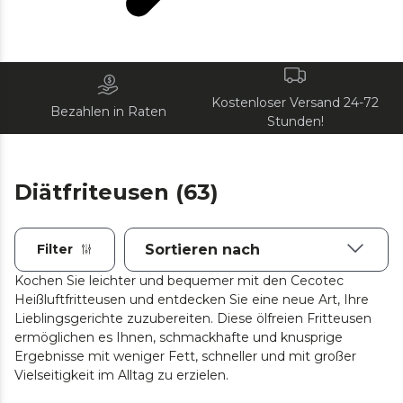
Kostenloser Versand 24-72
Bezahlen in Raten
Stunden!
Diätfriteusen (63)
Filter
Kochen Sie leichter und bequemer mit den Cecotec
Heißluftfritteusen und entdecken Sie eine neue Art, Ihre
Lieblingsgerichte zuzubereiten. Diese ölfreien Fritteusen
ermöglichen es Ihnen, schmackhafte und knusprige
Ergebnisse mit weniger Fett, schneller und mit großer
Vielseitigkeit im Alltag zu erzielen.