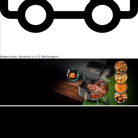
Kostenloser Versand in 4-5 Werktagen!