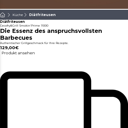
Küche
Diätfriteusen
Diätfriteusen
Cecofry&Grill Smokin'Prime 11000
Die Essenz des anspruchsvollsten
Barbecues
Authentischer Grillgeschmack für Ihre Rezepte.
129,00€
Produkt ansehen