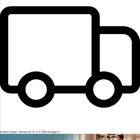
Kostenloser Versand in 4-5 Werktagen!