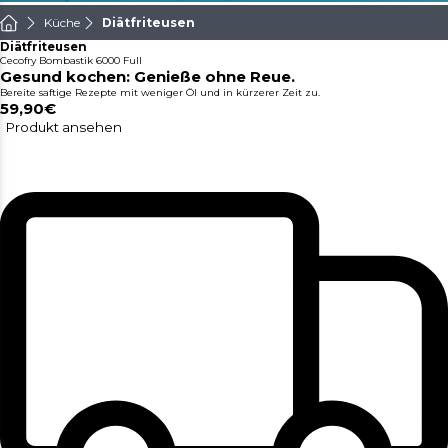
Küche
Diätfriteusen
Diätfriteusen
Cecofry Bombastik 6000 Full
Gesund kochen: Genieße ohne Reue.
Bereite saftige Rezepte mit weniger Öl und in kürzerer Zeit zu.
59,90€
Produkt ansehen