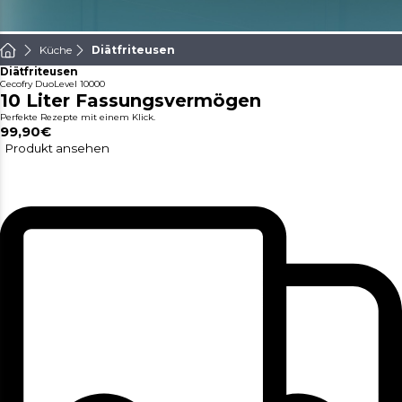
Küche
Diätfriteusen
Diätfriteusen
Cecofry DuoLevel 10000
10 Liter Fassungsvermögen
Perfekte Rezepte mit einem Klick.
99,90€
Produkt ansehen