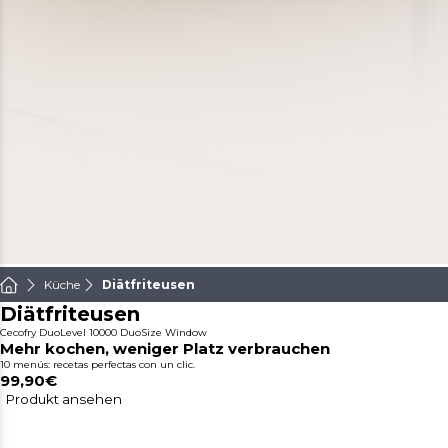
Küche
Diätfriteusen
Diätfriteusen
Cecofry DuoLevel 10000 DuoSize Window
Mehr kochen, weniger Platz verbrauchen
10 menús: recetas perfectas con un clic.
99,90€
Produkt ansehen