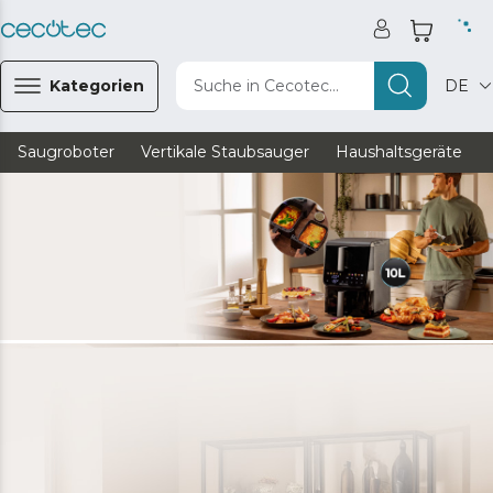
Kategorien
Suche in Cecotec...
DE
Saugroboter
Vertikale Staubsauger
Haushaltsgeräte