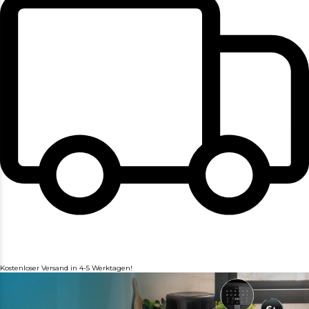
Kostenloser Versand in 4-5 Werktagen!