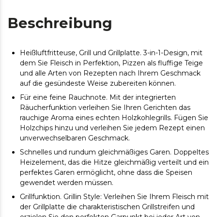
Beschreibung
Heißluftfritteuse, Grill und Grillplatte. 3-in-1-Design, mit
dem Sie Fleisch in Perfektion, Pizzen als fluffige Teige
und alle Arten von Rezepten nach Ihrem Geschmack
auf die gesündeste Weise zubereiten können.
Für eine feine Rauchnote. Mit der integrierten
Räucherfunktion verleihen Sie Ihren Gerichten das
rauchige Aroma eines echten Holzkohlegrills. Fügen Sie
Holzchips hinzu und verleihen Sie jedem Rezept einen
unverwechselbaren Geschmack.
Schnelles und rundum gleichmäßiges Garen. Doppeltes
Heizelement, das die Hitze gleichmäßig verteilt und ein
perfektes Garen ermöglicht, ohne dass die Speisen
gewendet werden müssen.
Grillfunktion. Grillin Style: Verleihen Sie Ihrem Fleisch mit
der Grillplatte die charakteristischen Grillstreifen und
erzielen Sie den perfekten Garpunkt bei jeder Art von