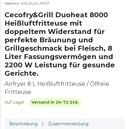
Referenz: A01_EU01_111027
Cecofry&Grill Duoheat 8000
Heißluftfritteuse mit
doppeltem Widerstand für
perfekte Bräunung und
Grillgeschmack bei Fleisch, 8
Liter Fassungsvermögen und
2200 W Leistung für gesunde
Gerichte.
Airfryer 8 L Heißluftfritteuse / Ölfreie
Fritteuse
Auf Lager
Versand in 24-72 Std.
Beschreibung
|
Zusammensetzung