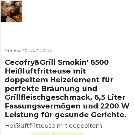
Referenz: A01_EU01_101135
Cecofry&Grill Smokin' 6500
Heißluftfritteuse mit
doppeltem Heizelement für
perfekte Bräunung und
Grillfleischgeschmack, 6,5 Liter
Fassungsvermögen und 2200 W
Leistung für gesunde Gerichte.
Heißluftfritteuse mit doppeltem