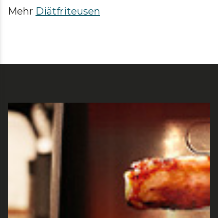
Mehr
Diätfriteusen