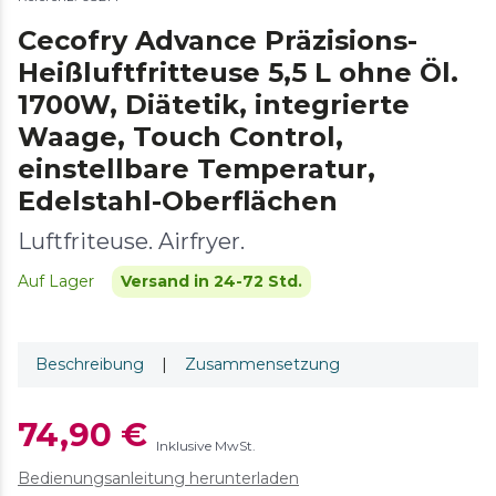
Cecofry Advance Präzisions-
Heißluftfritteuse 5,5 L ohne Öl.
1700W, Diätetik, integrierte
Waage, Touch Control,
einstellbare Temperatur,
Edelstahl-Oberflächen
Luftfriteuse. Airfryer.
Auf Lager
Versand in 24-72 Std.
Beschreibung
|
Zusammensetzung
74,90 €
Inklusive MwSt.
Bedienungsanleitung herunterladen