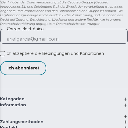
*Der Inhaber der Datenverarbeitung ist die Cecotec-Gruppe (Cecotec
Innovaciones S.L. und Solotriatlon S.L.), der Zweck der Verarbeitung ist es, Ihnen
Angebote und Promotionen von den Unternehmen der Gruppe zu senden. Die
Legitimationsgrundlage ist die ausdrückliche Zustimmung, und Sie haben das
Recht auf Zugang, Berichtigung, Löschung und andere Rechte, wie in unserer
Datenschutzerklärung angegeben.
Datenschutzbestimmungen
Correo electrónico
Ich akzeptiere die
Bedingungen und Konditionen
Ich abonniere!
Kategorien
Information
Zahlungsmethoden
Kontakt