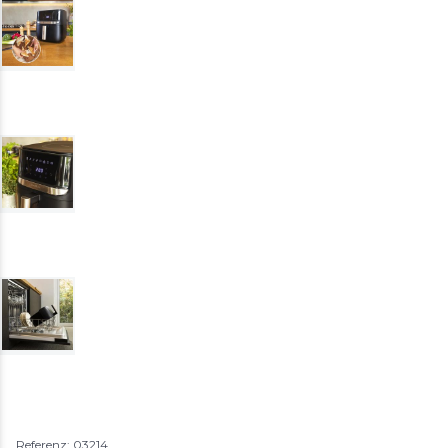
Referenz: 03214