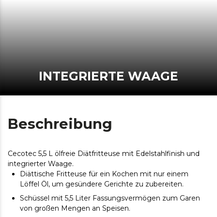
INTEGRIERTE WAAGE
Beschreibung
Cecotec 5,5 L ölfreie Diätfritteuse mit Edelstahlfinish und
integrierter Waage.
Diättische Fritteuse für ein Kochen mit nur einem
Löffel Öl, um gesündere Gerichte zu zubereiten.
Schüssel mit 5,5 Liter Fassungsvermögen zum Garen
von großen Mengen an Speisen.