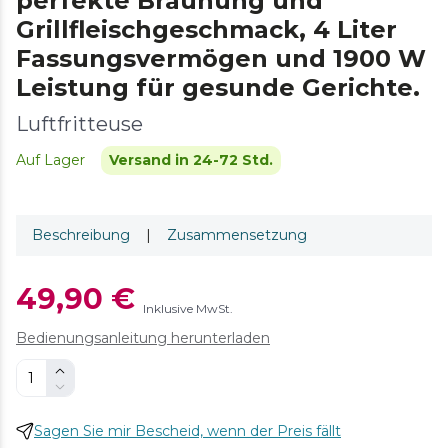
perfekte Bräunung und
Grillfleischgeschmack, 4 Liter
Fassungsvermögen und 1900 W
Leistung für gesunde Gerichte.
Luftfritteuse
Auf Lager
Versand in 24-72 Std.
Beschreibung
|
Zusammensetzung
49,90 €
Inklusive MwSt.
Bedienungsanleitung herunterladen
Sagen Sie mir Bescheid, wenn der Preis fällt