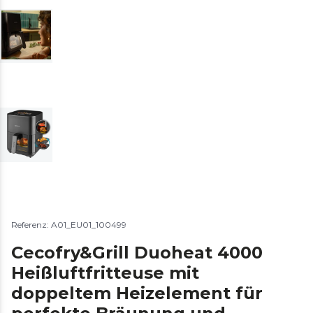
Referenz: A01_EU01_100499
Cecofry&Grill Duoheat 4000
Heißluftfritteuse mit
doppeltem Heizelement für