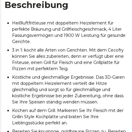
Beschreibung
Heißluftfritteuse mit doppeltem Heizelement für
perfekte Bräunung und Grillfleischgeschmack, 4 Liter
Fassungsvermögen und 1900 W Leistung für gesunde
Gerichte.
3 in 1: kocht alle Arten von Gerichten. Mit dem Cecofry
können Sie alles zubereiten, denn er verfügt über eine
Friteuse, einen Grill für Fleisch und eine Grillplatte für
Pizzen mit perfektem Teig.
Köstliche und gleichmäßige Ergebnisse. Das 3D-Garen
mit doppeltem Heizelement verteilt die Hitze
gleichmäßig und sorgt so für gleichmäßige und
köstliche Ergebnisse bei jeder Zubereitung, ohne dass
Sie Ihre Speisen ständig wenden müssen.
Kochen auf dem Grill. Markieren Sie Ihr Fleisch mit der
Grillin Style Kochplatte und braten Sie Ihre
Lieblingsstücke perfekt an.
Bereiten Sie knusprige, goldbraune Pizzen zu. Bereiten