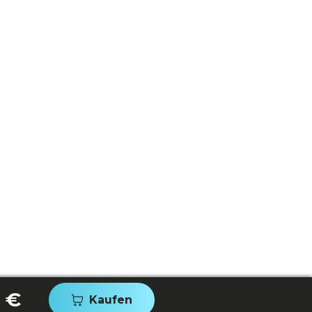
 €
Kaufen