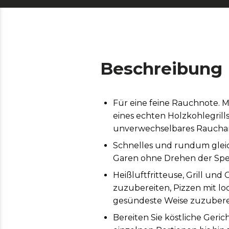
Beschreibung
Für eine feine Rauchnote. M
eines echten Holzkohlegrill
unverwechselbares Raucha
Schnelles und rundum gleich
Garen ohne Drehen der Spei
Heißluftfritteuse, Grill und 
zuzubereiten, Pizzen mit l
gesündeste Weise zuzubere
Bereiten Sie köstliche Geric