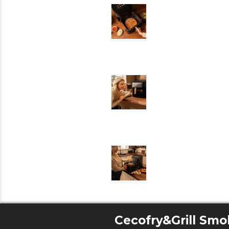
Cecofry&Grill Smo