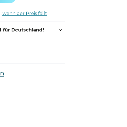
 wenn der Preis fällt
 für Deutschland!
en