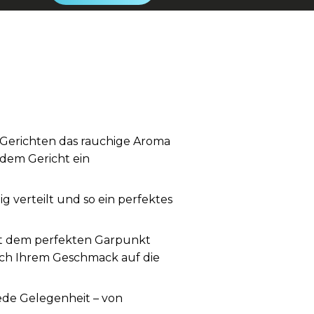
n Gerichten das rauchige Aroma
edem Gericht ein
 verteilt und so ein perfektes
h mit dem perfekten Garpunkt
ach Ihrem Geschmack auf die
 jede Gelegenheit – von