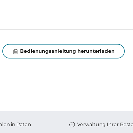
Bedienungsanleitung herunterladen
len in Raten
Verwaltung Ihrer Best