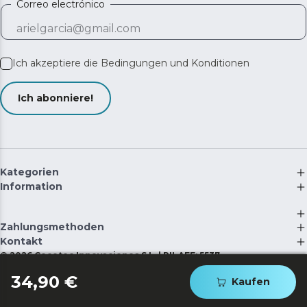
Correo electrónico
Ich akzeptiere die
Bedingungen und Konditionen
Ich abonniere!
Kategorien
Information
Zahlungsmethoden
Kontakt
©
2026
Cecotec Innovaciones S.L. | RII-AEE: 5537
34,90 €
Kaufen