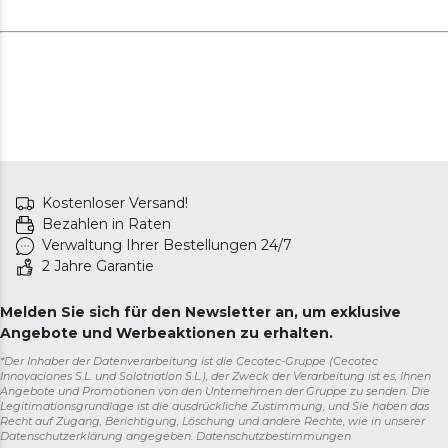
Kostenloser Versand!
Bezahlen in Raten
Verwaltung Ihrer Bestellungen 24/7
2 Jahre Garantie
Melden Sie sich für den Newsletter an, um exklusive
Angebote und Werbeaktionen zu erhalten.
*Der Inhaber der Datenverarbeitung ist die Cecotec-Gruppe (Cecotec
Innovaciones S.L. und Solotriatlon S.L.), der Zweck der Verarbeitung ist es, Ihnen
Angebote und Promotionen von den Unternehmen der Gruppe zu senden. Die
Legitimationsgrundlage ist die ausdrückliche Zustimmung, und Sie haben das
Recht auf Zugang, Berichtigung, Löschung und andere Rechte, wie in unserer
Datenschutzerklärung angegeben.
Datenschutzbestimmungen