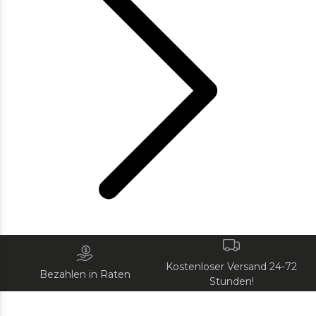
Kostenloser Versand 24-72
Bezahlen in Raten
Stunden!