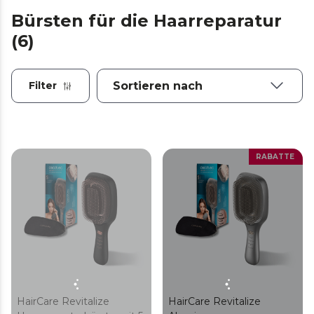
Bürsten für die Haarreparatur
(6)
Filter
RABATTE
HairCare Revitalize
HairCare Revitalize