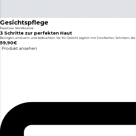
Gesichtspflege
FaceCare SkinRoutine
3 Schritte zur perfekten Haut
Reinigen, erneuern und befeuchten Sie Ihr Gesicht täglich mit 3 einfachen Schritten, die
59,90€
Produkt ansehen