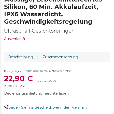
Silikon, 60 Min. Akkulaufzeit,
IPX6 Wasserdicht,
Geschwindigkeitsregelung
Ultraschall-Gesichtsreiniger
Ausverkauft
Beschreibung
|
Zusammensetzung
Preis gültig vom 03.08.2026, 07:30 bis 31.08.2026, 21:59
22,90 €
Inklusive MwSt.
25,90 €
(
-
12%
)
Bedienungsanleitung herunterladen
Sagen Sie mir Bescheid, wenn der Preis fällt