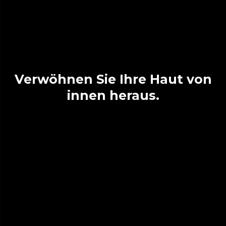
Verwöhnen Sie Ihre Haut von
innen heraus.