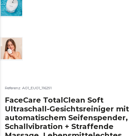
Referenz: A01_EU01_116291
FaceCare TotalClean Soft
Ultraschall-Gesichtsreiniger mit
automatischem Seifenspender,
Schallvibration + Straffende
Massage, Lebensmittelechtes