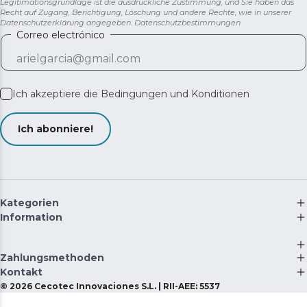
Legitimationsgrundlage ist die ausdrückliche Zustimmung, und Sie haben das
Recht auf Zugang, Berichtigung, Löschung und andere Rechte, wie in unserer
Datenschutzerklärung angegeben.
Datenschutzbestimmungen
Correo electrónico
Ich akzeptiere die
Bedingungen und Konditionen
Ich abonniere!
Kategorien
Information
Zahlungsmethoden
Kontakt
©
2026
Cecotec Innovaciones S.L. | RII-AEE: 5537