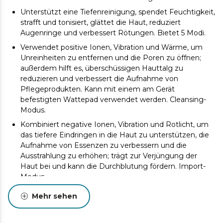
Unterstützt eine Tiefenreinigung, spendet Feuchtigkeit,
strafft und tonisiert, glättet die Haut, reduziert
Augenringe und verbessert Rötungen. Bietet 5 Modi.
Verwendet positive Ionen, Vibration und Wärme, um
Unreinheiten zu entfernen und die Poren zu öffnen;
außerdem hilft es, überschüssigen Hauttalg zu
reduzieren und verbessert die Aufnahme von
Pflegeprodukten. Kann mit einem am Gerät
befestigten Wattepad verwendet werden. Cleansing-
Modus.
Kombiniert negative Ionen, Vibration und Rotlicht, um
das tiefere Eindringen in die Haut zu unterstützen, die
Aufnahme von Essenzen zu verbessern und die
Ausstrahlung zu erhöhen; trägt zur Verjüngung der
Haut bei und kann die Durchblutung fördern. Import-
Modus.
Nutzt EMS und Wärme, um die Gesichtsmuskulatur zu
Mehr sehen
stimulieren und dadurch die Festigkeit sowie die
Elastizität der Haut zu verbessern. Lifting-Modus.