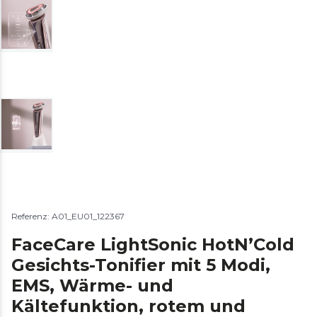
Referenz: A01_EU01_122367
FaceCare LightSonic HotN’Cold
Gesichts-Tonifier mit 5 Modi,
EMS, Wärme- und
Kältefunktion, rotem und