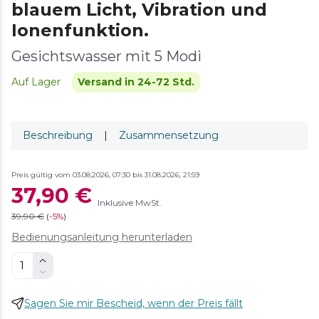
blauem Licht, Vibration und
Ionenfunktion.
Gesichtswasser mit 5 Modi
Auf Lager
Versand in 24-72 Std.
Beschreibung
|
Zusammensetzung
Preis gültig vom 03.08.2026, 07:30 bis 31.08.2026, 21:59
37,90 €
Inklusive MwSt.
39,90 €
(
-
5%
)
Bedienungsanleitung herunterladen
Sagen Sie mir Bescheid, wenn der Preis fällt