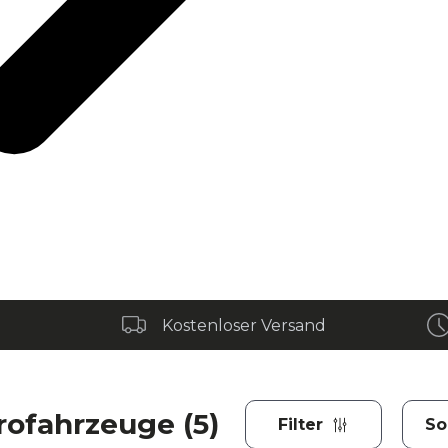
Kostenloser Versand
rofahrzeuge (5)
Filter