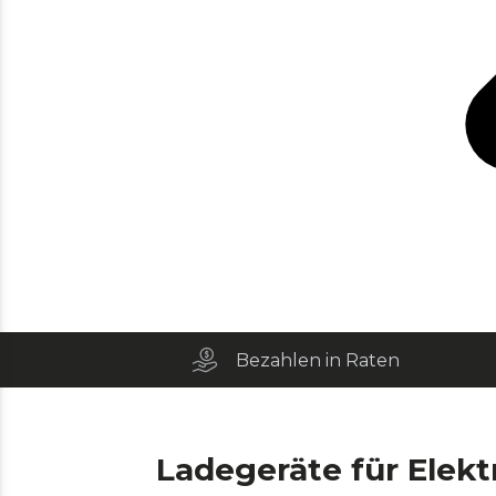
Bezahlen in Raten
Ladegeräte für Elekt