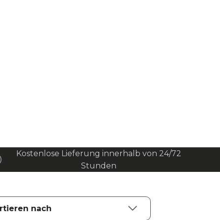
Kostenlose Lieferung innerhalb von 24/72
Stunden