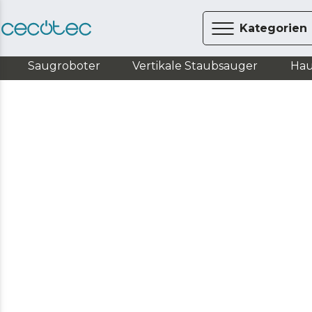
Kategorien
Saugroboter
Vertikale Staubsauger
Hau