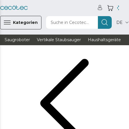
Kategorien
Suche in Cecotec...
DE
Saugroboter
Vertikale Staubsauger
Haushaltsgeräte