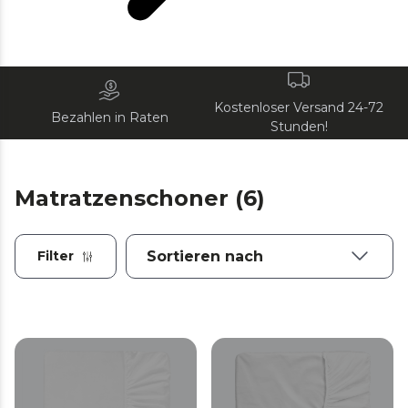
Kostenloser Versand 24-72
Bezahlen in Raten
Stunden!
Matratzenschoner (6)
Filter