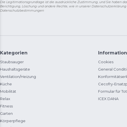
Die Legitimationsgrundlage ist die ausdrückliche Zustimmung, und Sie haben da
Berichtigung, Löschung und andere Rechte, wie in unserer Datenschutzerklärun
Datenschutzbestimmungen
Kategorien
Information
Staubsauger
Cookies
Haushaltsgeräte
General Condit
Ventilation/Heizung
Konformitätser
Küche
Cecofry-Ersat
Mobilität
Formular für Tot
Relax
ICEX DANA
Fitness
Garten
Körperpflege