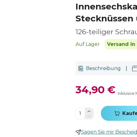
Innensechska
Stecknüssen u
126-teiliger Schr
Auf Lager
Versand in 
Beschreibung
|
34,90 €
Inklusive
Kauf
Sagen Sie mir Bescheid,