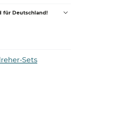
 für Deutschland!
reher-Sets