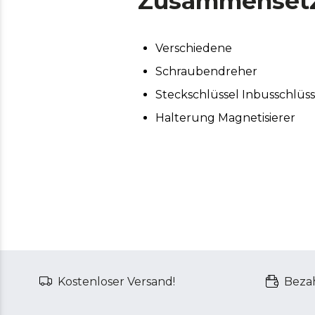
Zusammenset
Verschiedene
Schraubendreher
Steckschlüssel Inbusschlüss
Halterung Magnetisierer
Kostenloser Versand!
Bezah