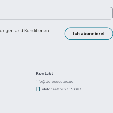
ungen und Konditionen
Ich abonniere!
Kontakt
info@storececotec.de
Telefone
+4970231559983