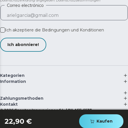
Datenschutzerklärung angegeben.
Datenschutzbestimmungen
Correo electrónico
Ich akzeptiere die
Bedingungen und Konditionen
Ich abonniere!
Kategorien
Information
Zahlungsmethoden
Kontakt
©
2026
Cecotec Innovaciones S.L. | RII-AEE: 5537
22,90 €
Kaufen