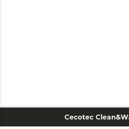
Cecotec Clean&Wa