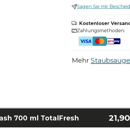
Sagen Sie mir Bescheid,
Kostenloser Versand
Zahlungsmethoden.
Mehr
Staubsauger
21,9
sh 700 ml TotalFresh