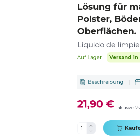
Lösung für m
Polster, Böd
Oberflächen.
Líquido de limpi
Auf Lager
Versand in 
Beschreibung
|
21,90 €
Inklusive M
Kauf