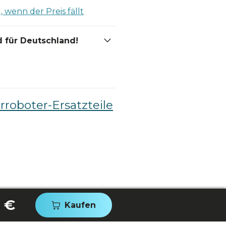
 wenn der Preis fällt
 für Deutschland!
roboter-Ersatzteile
0 €
Kaufen