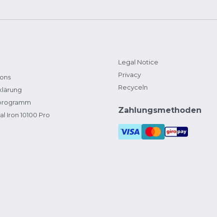
Legal Notice
Privacy
ions
Recyceln
klärung
zprogramm
Zahlungsmethoden
al Iron 10100 Pro