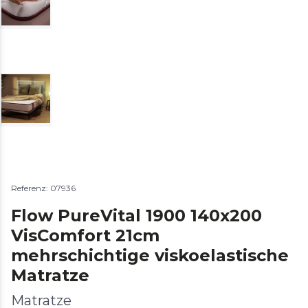
Referenz: 07936
Flow PureVital 1900 140x200
VisComfort 21cm
mehrschichtige viskoelastische
Matratze
Matratze