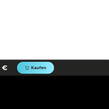
 €
Kaufen