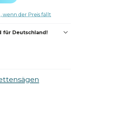
 wenn der Preis fällt
 für Deutschland!
ettensägen