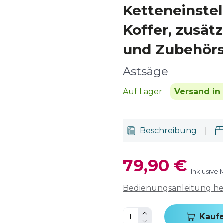
Ketteneinstel
Koffer, zusätz
und Zubehörs
Astsäge
Auf Lager
Versand in 
Beschreibung
|
79,90 €
Inklusive
Bedienungsanleitung h
Kauf