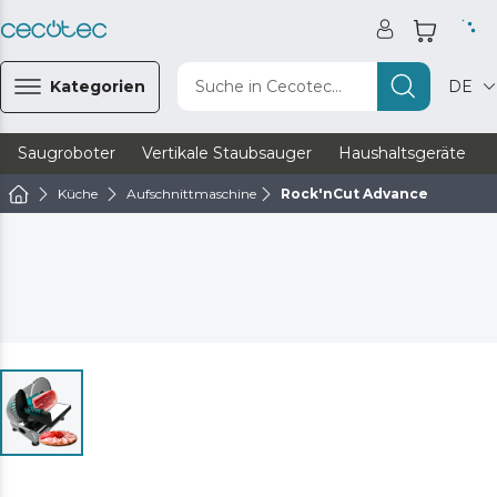
Kategorien
Suche in Cecotec...
DE
Saugroboter
Vertikale Staubsauger
Haushaltsgeräte
Küche
Aufschnittmaschine
Rock'nCut Advance