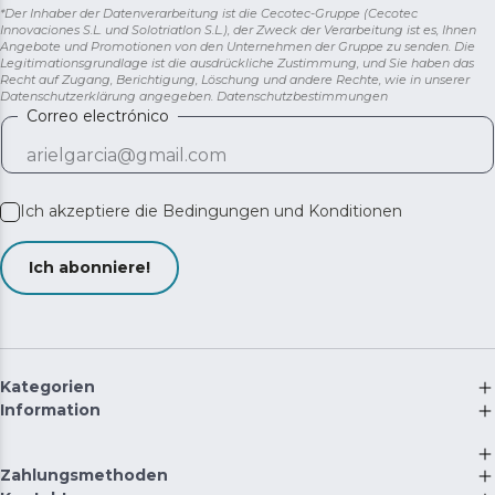
Abmessungen (Breite x Tiefe x Höhe): 90,5 x 73 x 177,5
*Der Inhaber der Datenverarbeitung ist die Cecotec-Gruppe (Cecotec
Innovaciones S.L. und Solotriatlon S.L.), der Zweck der Verarbeitung ist es, Ihnen
cm
Angebote und Promotionen von den Unternehmen der Gruppe zu senden. Die
Legitimationsgrundlage ist die ausdrückliche Zustimmung, und Sie haben das
Recht auf Zugang, Berichtigung, Löschung und andere Rechte, wie in unserer
Datenschutzerklärung angegeben.
Datenschutzbestimmungen
Correo electrónico
Ich akzeptiere die
Bedingungen und Konditionen
Ich abonniere!
Kategorien
Information
Zahlungsmethoden