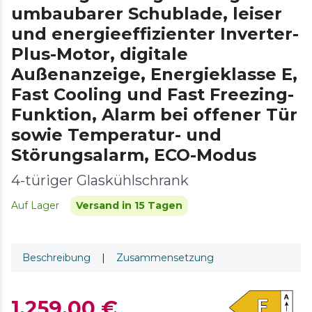
umbaubarer Schublade, leiser
und energieeffizienter Inverter-
Plus-Motor, digitale
Außenanzeige, Energieklasse E,
Fast Cooling und Fast Freezing-
Funktion, Alarm bei offener Tür
sowie Temperatur- und
Störungsalarm, ECO-Modus
4-türiger Glaskühlschrank
Auf Lager
Versand in 15 Tagen
Beschreibung
|
Zusammensetzung
1.259,00 €