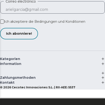
Correo electrónico
Ich akzeptiere die
Bedingungen und Konditionen
Ich abonniere!
Kategorien
Information
Zahlungsmethoden
Kontakt
©
2026
Cecotec Innovaciones S.L. | RII-AEE: 5537