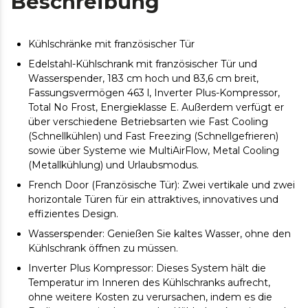
Beschreibung
Kühlschränke mit französischer Tür
Edelstahl-Kühlschrank mit französischer Tür und
Wasserspender, 183 cm hoch und 83,6 cm breit,
Fassungsvermögen 463 l, Inverter Plus-Kompressor,
Total No Frost, Energieklasse E. Außerdem verfügt er
über verschiedene Betriebsarten wie Fast Cooling
(Schnellkühlen) und Fast Freezing (Schnellgefrieren)
sowie über Systeme wie MultiAirFlow, Metal Cooling
(Metallkühlung) und Urlaubsmodus.
French Door (Französische Tür): Zwei vertikale und zwei
horizontale Türen für ein attraktives, innovatives und
effizientes Design.
Wasserspender: Genießen Sie kaltes Wasser, ohne den
Kühlschrank öffnen zu müssen.
Inverter Plus Kompressor: Dieses System hält die
Temperatur im Inneren des Kühlschranks aufrecht,
ohne weitere Kosten zu verursachen, indem es die