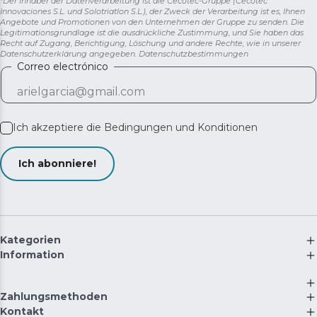
*Der Inhaber der Datenverarbeitung ist die Cecotec-Gruppe (Cecotec
Innovaciones S.L. und Solotriatlon S.L.), der Zweck der Verarbeitung ist es, Ihnen
Angebote und Promotionen von den Unternehmen der Gruppe zu senden. Die
Legitimationsgrundlage ist die ausdrückliche Zustimmung, und Sie haben das
Recht auf Zugang, Berichtigung, Löschung und andere Rechte, wie in unserer
Datenschutzerklärung angegeben.
Datenschutzbestimmungen
Correo electrónico
Ich akzeptiere die
Bedingungen und Konditionen
Ich abonniere!
Kategorien
Information
Zahlungsmethoden
Kontakt