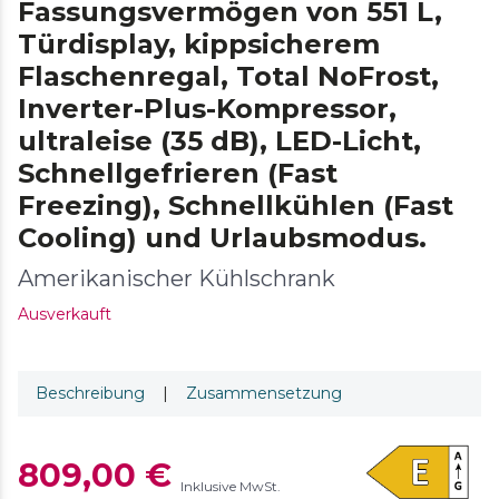
Fassungsvermögen von 551 L,
Türdisplay, kippsicherem
Flaschenregal, Total NoFrost,
Inverter-Plus-Kompressor,
ultraleise (35 dB), LED-Licht,
Schnellgefrieren (Fast
Freezing), Schnellkühlen (Fast
Cooling) und Urlaubsmodus.
Amerikanischer Kühlschrank
Ausverkauft
Beschreibung
|
Zusammensetzung
809,00 €
Inklusive MwSt.