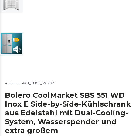
Referenz: A01_EU01_120297
Bolero CoolMarket SBS 551 WD
Inox E Side-by-Side-Kühlschrank
aus Edelstahl mit Dual-Cooling-
System, Wasserspender und
extra großem