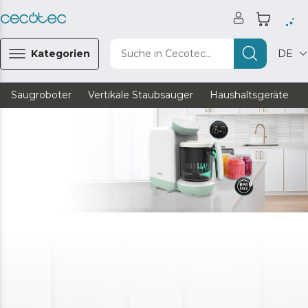
Kategorien
Suche in Cecotec...
DE
Saugroboter
Vertikale Staubsauger
Haushaltsgeräte