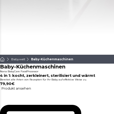
Babywelt
Baby-Küchenmaschinen
Baby-Küchenmaschinen
Nana BabyCare FoodProcessor
4 in 1: kocht, zerkleinert, sterilisiert und wärmt
Bereitet alle Arten von Rezepten für Ihr Baby auf effektive Weise zu.
79,90€
Produkt ansehen