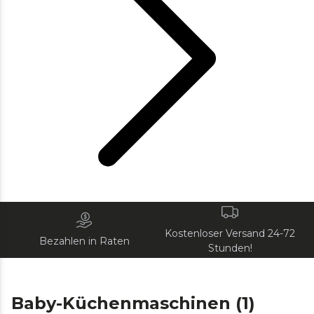
Kostenloser Versand 24-72
Bezahlen in Raten
Stunden!
Baby-Küchenmaschinen (1)