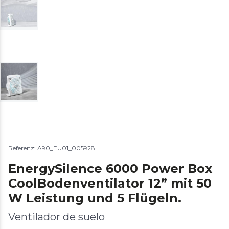
Referenz: A90_EU01_005928
EnergySilence 6000 Power Box
CoolBodenventilator 12” mit 50
W Leistung und 5 Flügeln.
Ventilador de suelo