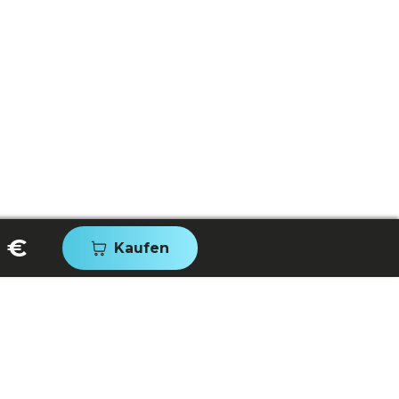
0 €
Kaufen