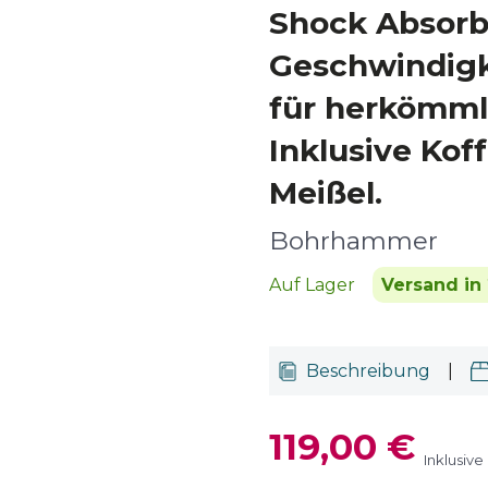
Shock Absorbe
Geschwindigk
für herkömml
Inklusive Kof
Meißel.
Bohrhammer
Auf Lager
Versand in 
Beschreibung
|
119,00 €
Inklusive