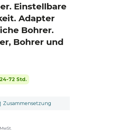
r. Einstellbare
eit. Adapter
iche Bohrer.
fer, Bohrer und
24-72 Std.
Zusammensetzung
 MwSt.