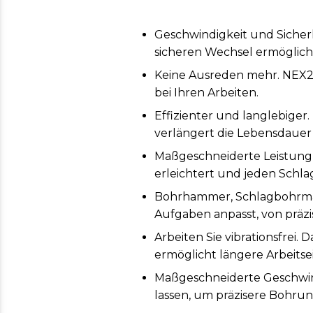
Geschwindigkeit und Sicher
sicheren Wechsel ermöglich
Keine Ausreden mehr. NEX21
bei Ihren Arbeiten.
Effizienter und langlebiger
verlängert die Lebensdauer
Maßgeschneiderte Leistung f
erleichtert und jeden Schlag
Bohrhammer, Schlagbohrmasc
Aufgaben anpasst, von präz
Arbeiten Sie vibrationsfre
ermöglicht längere Arbeitse
Maßgeschneiderte Geschwindi
lassen, um präzisere Bohrun