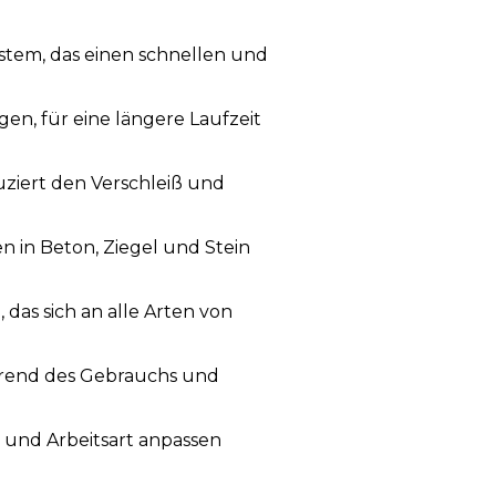
stem, das einen schnellen und
n, für eine längere Laufzeit
uziert den Verschleiß und
n in Beton, Ziegel und Stein
as sich an alle Arten von
ährend des Gebrauchs und
l und Arbeitsart anpassen