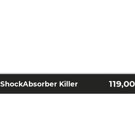
119,0
ShockAbsorber Killer