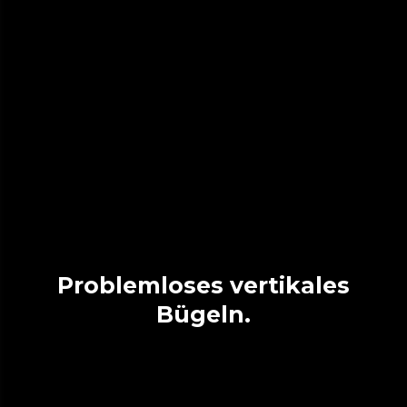
Problemloses vertikales
Bügeln.