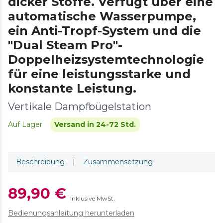
dicker Stoffe. Verfügt über eine
automatische Wasserpumpe,
ein Anti-Tropf-System und die
"Dual Steam Pro"-
Doppelheizsystemtechnologie
für eine leistungsstarke und
konstante Leistung.
Vertikale Dampfbügelstation
Auf Lager
Versand in 24-72 Std.
Beschreibung
|
Zusammensetzung
89,90 €
Inklusive MwSt.
Bedienungsanleitung herunterladen