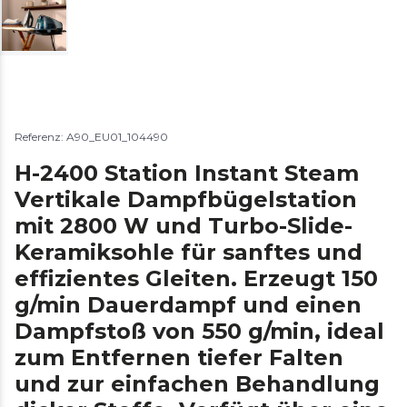
Referenz: A90_EU01_104490
H-2400 Station Instant Steam
Vertikale Dampfbügelstation
mit 2800 W und Turbo-Slide-
Keramiksohle für sanftes und
effizientes Gleiten. Erzeugt 150
g/min Dauerdampf und einen
Dampfstoß von 550 g/min, ideal
zum Entfernen tiefer Falten
und zur einfachen Behandlung