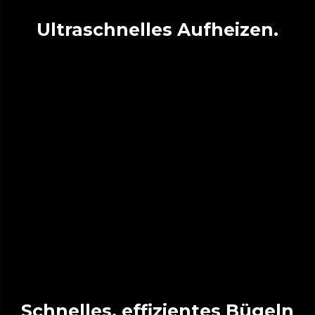
Ultraschnelles Aufheizen.
Schnelles, effizientes Bügeln