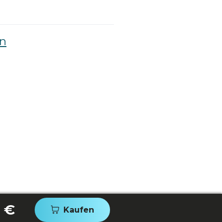
on
 €
Kaufen