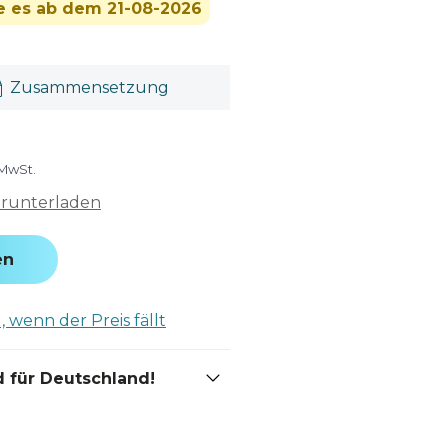
ie es ab dem 21-08-2026
Zusammensetzung
 MwSt.
erunterladen
en
 wenn der Preis fällt
 für Deutschland!