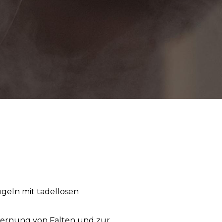
ügeln mit tadellosen
fernung von Falten und zur