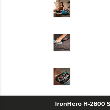
IronHero H-2800 S