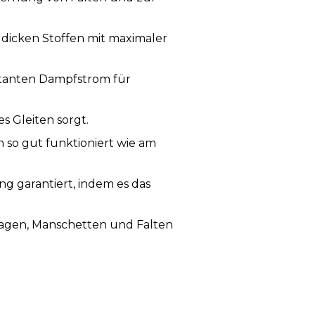
 dicken Stoffen mit maximaler
tanten Dampfstrom für
s Gleiten sorgt.
n so gut funktioniert wie am
g garantiert, indem es das
 Kragen, Manschetten und Falten
sung an die Bedürfnisse des