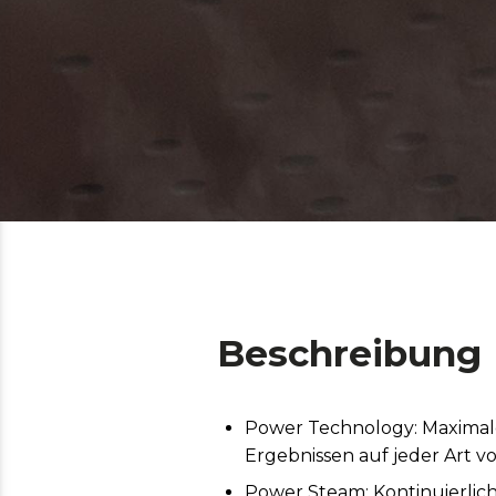
Beschreibung
Power Technology: Maximale 
Ergebnissen auf jeder Art v
Power Steam: Kontinuierlic