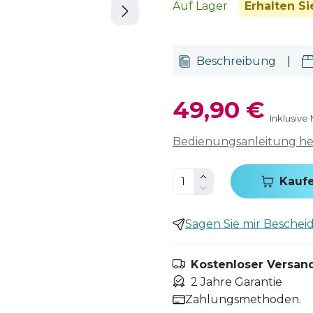
Auf Lager
Erhalten S
Beschreibung
|
49,90 €
Inklusive
Bedienungsanleitung h
Kauf
Sagen Sie mir Bescheid,
Kostenloser Versand
2 Jahre Garantie
Zahlungsmethoden.