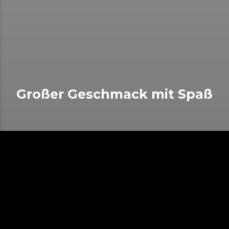
Großer Geschmack mit Spaß