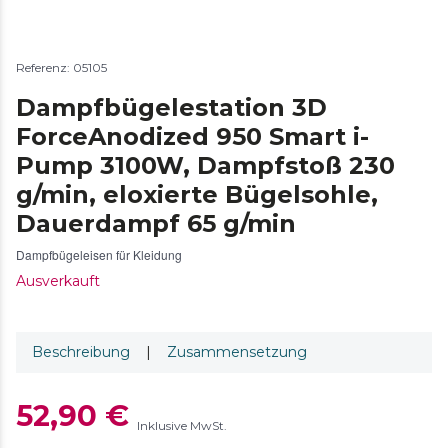
Referenz: 05105
Dampfbügelestation 3D
ForceAnodized 950 Smart i-
Pump 3100W, Dampfstoß 230
g/min, eloxierte Bügelsohle,
Dauerdampf 65 g/min
Dampfbügeleisen für Kleidung
Ausverkauft
Beschreibung
|
Zusammensetzung
52,90 €
Inklusive MwSt.