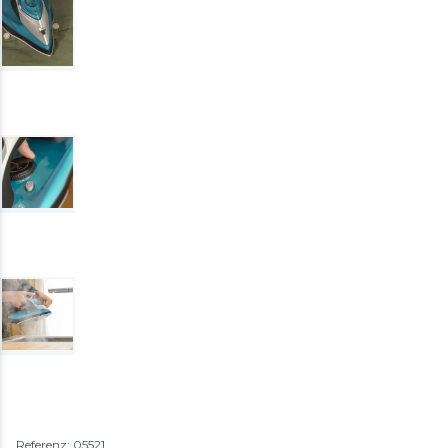
Referenz: 05521