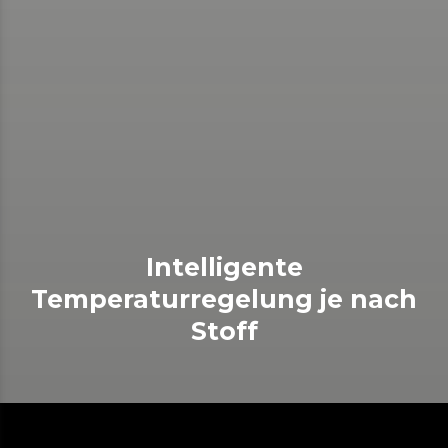
Intelligente
Temperaturregelung je nach
Stoff