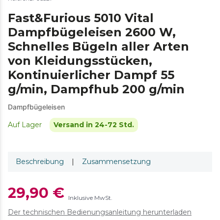
Fast&Furious 5010 Vital
Dampfbügeleisen 2600 W,
Schnelles Bügeln aller Arten
von Kleidungsstücken,
Kontinuierlicher Dampf 55
g/min, Dampfhub 200 g/min
Dampfbügeleisen
Auf Lager
Versand in 24-72 Std.
Beschreibung
|
Zusammensetzung
29,90 €
Inklusive MwSt.
Der technischen Bedienungsanleitung herunterladen