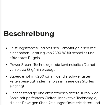
Beschreibung
Leistungsstarkes und präzises Dampfbügeleisen mit
einer hohen Leistung von 2600 W für schnelles und
effizientes Bügeln.
Power Steam-Technologie, die kontinuierlich Dampf
von bis zu 55 g/min erzeugt.
Superdampf mit 200 g/min, der die schwierigsten
Falten beseitigt, indem er bis ins Innere des Stoffes
eindringt.
Hochbeständige und antihaftbeschichtete Turbo Slide-
Sohle mit perfektem Gleiten. Innovative Technologie,
die das Bewegen über Kleidungsstücke erleichtert und