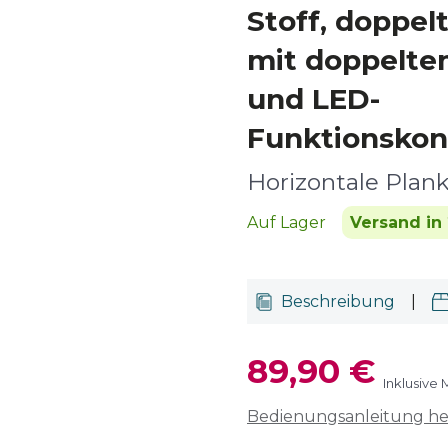
Stoff, doppelt
mit doppelte
und LED-
Funktionskont
Horizontale Plan
Auf Lager
Versand in 
Beschreibung
|
89,90 €
Inklusive
Bedienungsanleitung h