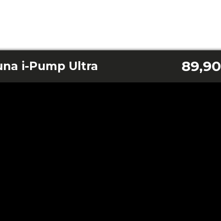
89,90
una i-Pump Ultra