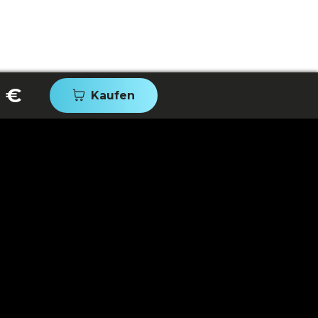
 €
Kaufen