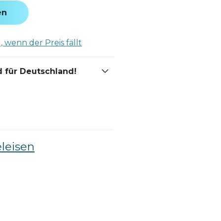
en
 wenn der Preis fällt
 für Deutschland!
leisen