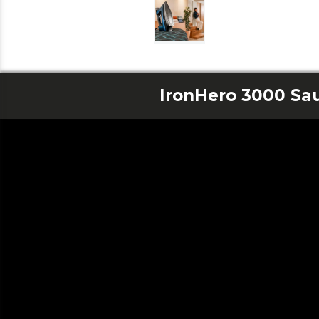
IronHero 3000 Sa