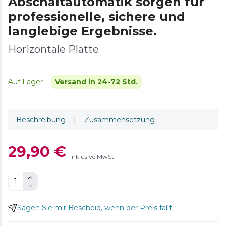
Abschaltautomatik sorgen für
professionelle, sichere und
langlebige Ergebnisse.
Horizontale Platte
Auf Lager
Versand in 24-72 Std.
Beschreibung
|
Zusammensetzung
29,90 €
Inklusive MwSt.
Sagen Sie mir Bescheid, wenn der Preis fällt