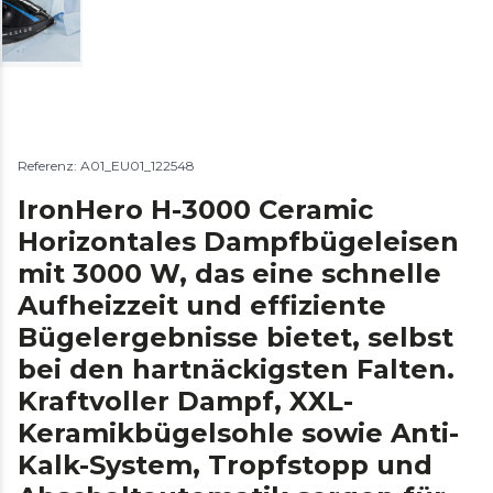
Referenz: A01_EU01_122548
IronHero H-3000 Ceramic
Horizontales Dampfbügeleisen
mit 3000 W, das eine schnelle
Aufheizzeit und effiziente
Bügelergebnisse bietet, selbst
bei den hartnäckigsten Falten.
Kraftvoller Dampf, XXL-
Keramikbügelsohle sowie Anti-
Kalk-System, Tropfstopp und