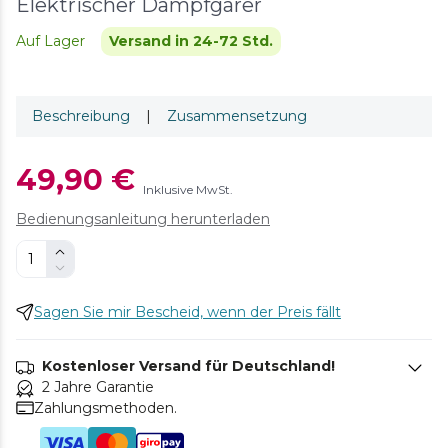
Elektrischer Dampfgarer
Auf Lager
Versand in 24-72 Std.
Beschreibung
|
Zusammensetzung
49,90 €
Inklusive MwSt.
Bedienungsanleitung herunterladen
Sagen Sie mir Bescheid, wenn der Preis fällt
Kostenloser Versand für Deutschland!
2 Jahre Garantie
Zahlungsmethoden.