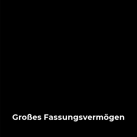
Großes Fassungsvermögen