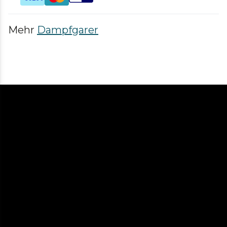
Mehr
Dampfgarer