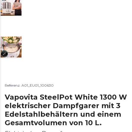
Referenz: A01_EU01_100630
Vapovita SteelPot White 1300 W
elektrischer Dampfgarer mit 3
Edelstahlbehältern und einem
Gesamtvolumen von 10 L.