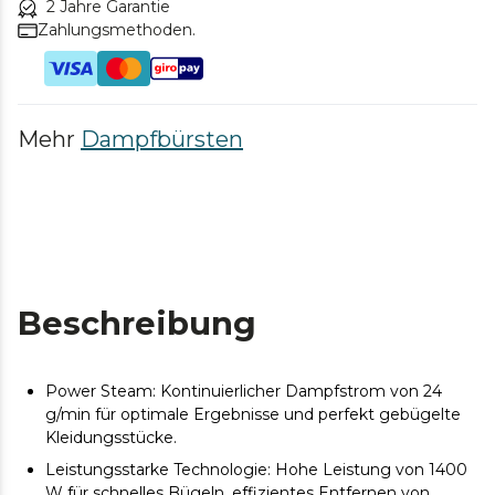
2 Jahre Garantie
Zahlungsmethoden.
Mehr
Dampfbürsten
Beschreibung
Power Steam: Kontinuierlicher Dampfstrom von 24
g/min für optimale Ergebnisse und perfekt gebügelte
Kleidungsstücke.
Leistungsstarke Technologie: Hohe Leistung von 1400
W für schnelles Bügeln, effizientes Entfernen von