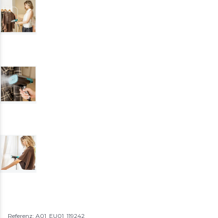
Referenz: A01_EU01_119242