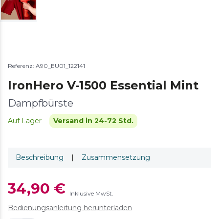
Referenz: A90_EU01_122141
IronHero V-1500 Essential Mint
Dampfbürste
Auf Lager
Versand in 24-72 Std.
Beschreibung
|
Zusammensetzung
34,90 €
Inklusive MwSt.
Bedienungsanleitung herunterladen