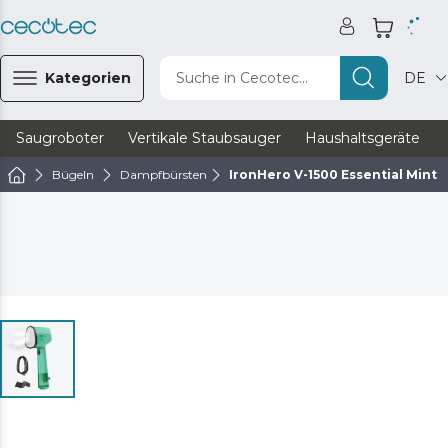
Kategorien
Suche in Cecotec...
DE
Saugroboter
Vertikale Staubsauger
Haushaltsgeräte
Bügeln
Dampfbürsten
IronHero V-1500 Essential Mint