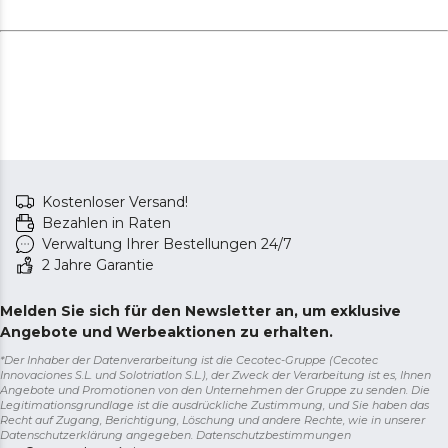
Kostenloser Versand!
Bezahlen in Raten
Verwaltung Ihrer Bestellungen 24/7
2 Jahre Garantie
Melden Sie sich für den Newsletter an, um exklusive
Angebote und Werbeaktionen zu erhalten.
*Der Inhaber der Datenverarbeitung ist die Cecotec-Gruppe (Cecotec
Innovaciones S.L. und Solotriatlon S.L.), der Zweck der Verarbeitung ist es, Ihnen
Angebote und Promotionen von den Unternehmen der Gruppe zu senden. Die
Legitimationsgrundlage ist die ausdrückliche Zustimmung, und Sie haben das
Recht auf Zugang, Berichtigung, Löschung und andere Rechte, wie in unserer
Datenschutzerklärung angegeben.
Datenschutzbestimmungen