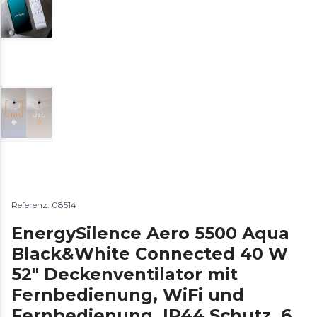
Referenz: 08514
EnergySilence Aero 5500 Aqua
Black&White Connected 40 W
52" Deckenventilator mit
Fernbedienung, WiFi und
Fernbedienung, IP44 Schutz, 6