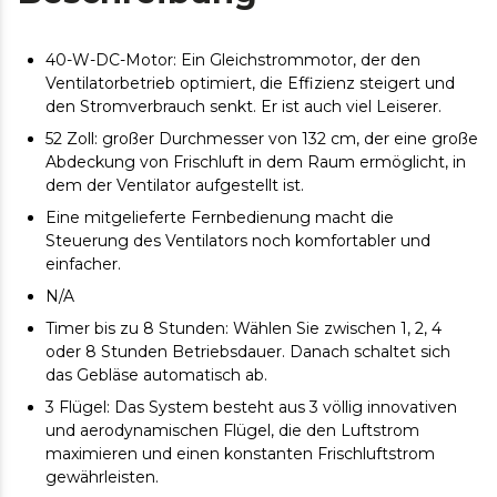
40-W-DC-Motor: Ein Gleichstrommotor, der den
Ventilatorbetrieb optimiert, die Effizienz steigert und
den Stromverbrauch senkt. Er ist auch viel Leiserer.
52 Zoll: großer Durchmesser von 132 cm, der eine große
Abdeckung von Frischluft in dem Raum ermöglicht, in
dem der Ventilator aufgestellt ist.
Eine mitgelieferte Fernbedienung macht die
Steuerung des Ventilators noch komfortabler und
einfacher.
N/A
Timer bis zu 8 Stunden: Wählen Sie zwischen 1, 2, 4
oder 8 Stunden Betriebsdauer. Danach schaltet sich
das Gebläse automatisch ab.
3 Flügel: Das System besteht aus 3 völlig innovativen
und aerodynamischen Flügel, die den Luftstrom
maximieren und einen konstanten Frischluftstrom
gewährleisten.