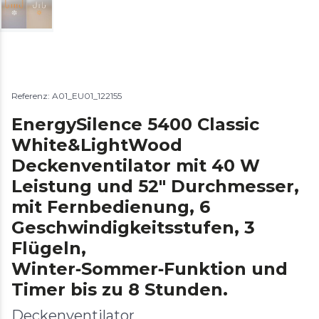
Referenz: A01_EU01_122155
EnergySilence 5400 Classic
White&LightWood
Deckenventilator mit 40 W
Leistung und 52″ Durchmesser,
mit Fernbedienung, 6
Geschwindigkeitsstufen, 3
Flügeln,
Winter‑Sommer‑Funktion und
Timer bis zu 8 Stunden.
Deckenventilator