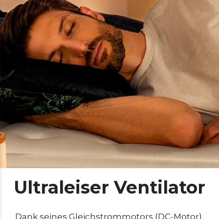
Ultraleiser Ventilator
Dank seines Gleichstrommotors (DC-Motor) 